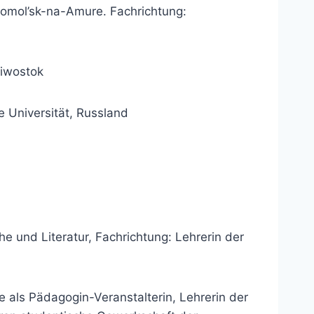
somol’sk-na-Amure. Fachrichtung:
diwostok
e Universität, Russland
e und Literatur, Fachrichtung: Lehrerin der
e als Pädagogin-Veranstalterin, Lehrerin der