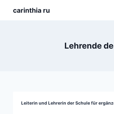
Перейти
carinthia ru
к
содержимому
Lehrende de
Leiterin und Lehrerin der Schule für ergä