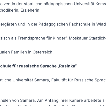
olventin der staatliche pädagogischen Universität Kom
hodikerin, Erzieherin
ndergärten und in der Pädagogischen Fachschule in Wla
sisch als Fremdsprache für Kinder“. Moskauer Staatlich
ualen Familien in Österreich
 Schule für russische Sprache „Rusinka“
liche Universität Samara, Fakultät für Russische Sprach
hulen von Samara. Am Anfang ihrer Kariere arbeitete si