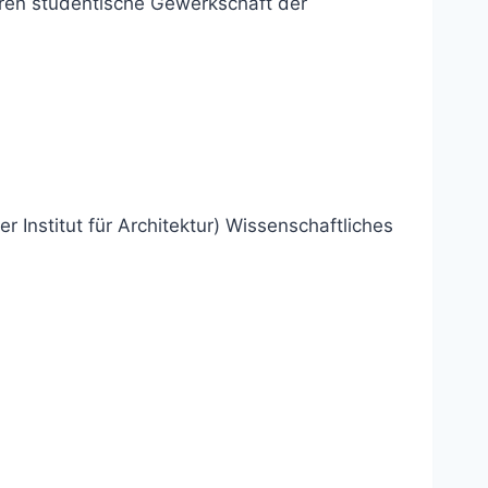
ahren studentische Gewerkschaft der
Institut für Architektur) Wissenschaftliches