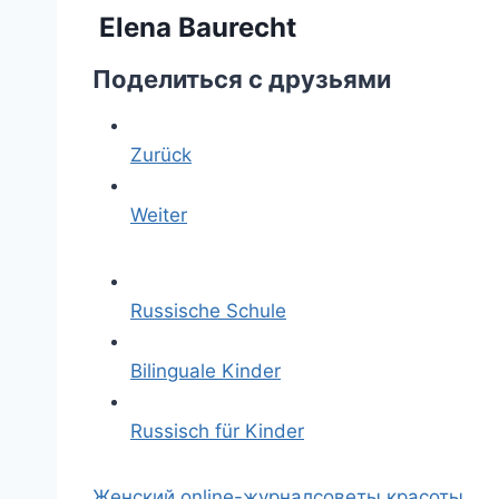
Elena Baurecht
Поделиться с друзьями
Zurück
Weiter
Russische Schule
Bilinguale Kinder
Russisch für Kinder
Женский online-журнал
советы красоты