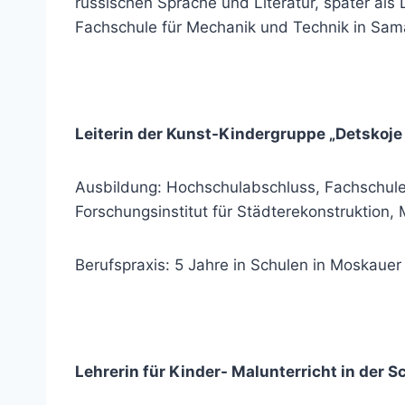
russischen Sprache und Literatur, später als 
Fachschule für Mechanik und Technik in Sam
Leiterin der Kunst-Kindergruppe „Detskoje
Ausbildung: Hochschulabschluss, Fachschule 
Forschungsinstitut für Städterekonstruktion,
Berufspraxis: 5 Jahre in Schulen in Moskauer
Lehrerin für Kinder- Malunterricht in der S