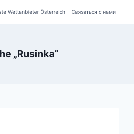
ste Wettanbieter Österreich
Связаться с нами
he „Rusinka“