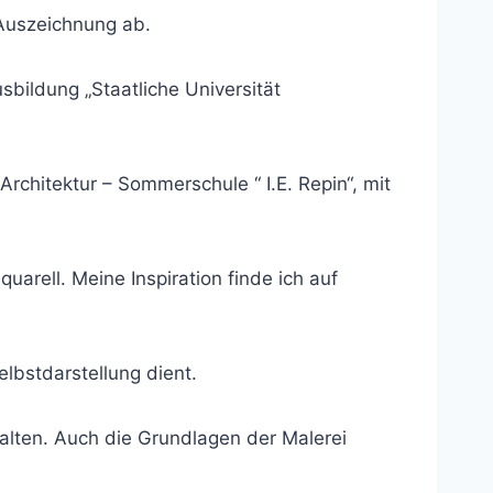
 Auszeichnung ab.
sbildung „Staatliche Universität
Architektur – Sommerschule “ I.E. Repin“, mit
uarell. Meine Inspiration finde ich auf
elbstdarstellung dient.
falten. Auch die Grundlagen der Malerei