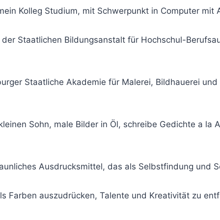
mein Kolleg Studium, mit Schwerpunkt in Computer mit
 der Staatlichen Bildungsanstalt für Hochschul-Berufsau
burger Staatliche Akademie für Malerei, Bildhauerei und 
leinen Sohn, male Bilder in Öl, schreibe Gedichte a la Aq
taunliches Ausdrucksmittel, das als Selbstfindung und S
els Farben auszudrücken, Talente und Kreativität zu ent