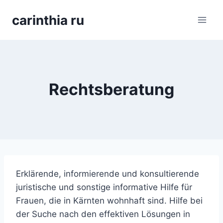
Перейти
carinthia ru
к
содержимому
Rechtsberatung
Erklärende, informierende und konsultierende
juristische und sonstige informative Hilfe für
Frauen, die in Kärnten wohnhaft sind. Hilfe bei
der Suche nach den effektiven Lösungen in