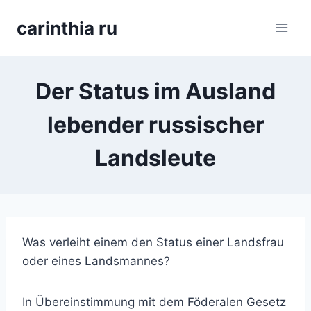
Перейти
carinthia ru
к
содержимому
Der Status im Ausland
lebender russischer
Landsleute
Was verleiht einem den Status einer Landsfrau
oder eines Landsmannes?
In Übereinstimmung mit dem Föderalen Gesetz