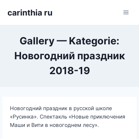
Перейти
carinthia ru
к
содержимому
Gallery — Kategorie:
Новогодний праздник
2018-19
Новогодний праздник в русской школе
«Русинка». Спектакль «Новые приключения
Маши и Вити в новогоднем лесу».