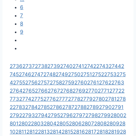
6
7
8
9
2736
2737
2738
2739
2740
2741
2742
2743
2744
2
745
2746
2747
2748
2749
2750
2751
2752
2753
275
4
2755
2756
2757
2758
2759
2760
2761
2762
2763
2764
2765
2766
2767
2768
2769
2770
2771
2772
2
773
2774
2775
2776
2777
2778
2779
2780
2781
278
2
2783
2784
2785
2786
2787
2788
2789
2790
2791
2792
2793
2794
2795
2796
2797
2798
2799
2800
2
801
2802
2803
2804
2805
2806
2807
2808
2809
28
10
2811
2812
2813
2814
2815
2816
2817
2818
2819
28