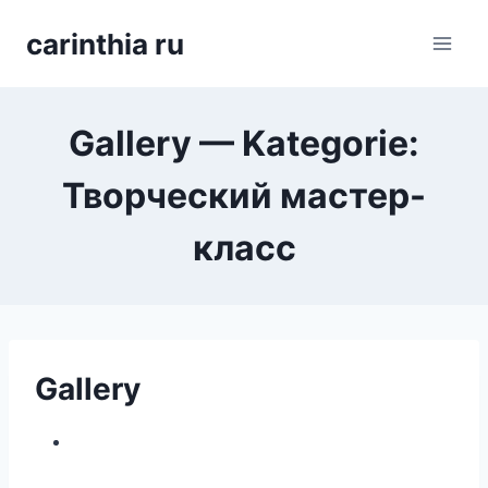
Перейти
carinthia ru
к
содержимому
Gallery — Kategorie:
Творческий мастер-
класс
Gallery