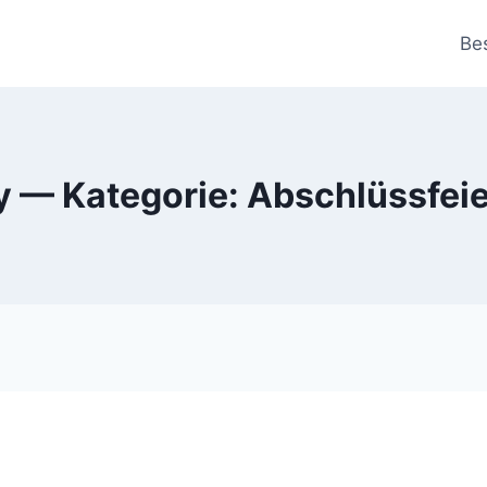
Be
y — Kategorie: Abschlüssfei