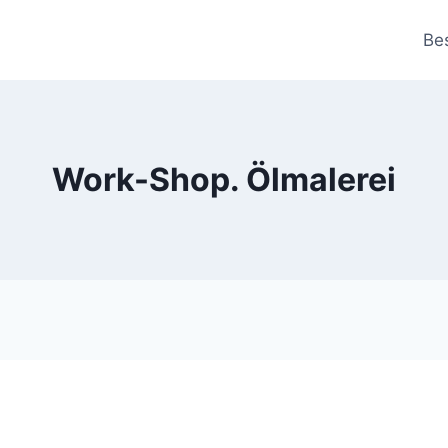
Be
Work-Shop. Ölmalerei