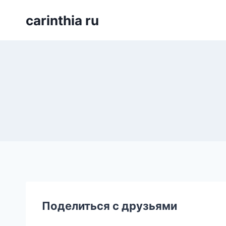
Перейти
carinthia ru
к
содержимому
Поделиться с друзьями