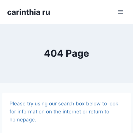
Перейти
carinthia ru
к
содержимому
404 Page
Please try using our search box below to look
for information on the internet or return to
homepage.