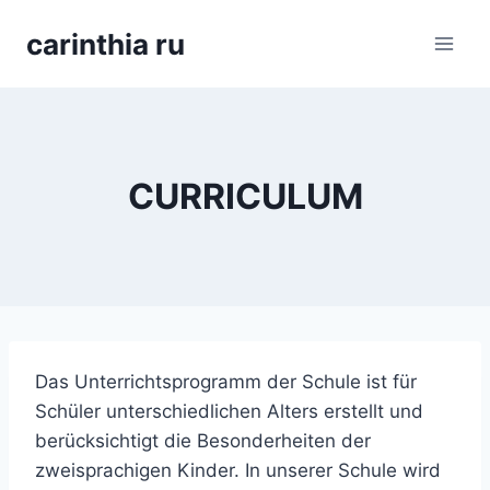
Перейти
carinthia ru
к
содержимому
CURRICULUM
Das Unterrichtsprogramm der Schule ist für
Schüler unterschiedlichen Alters erstellt und
berücksichtigt die Besonderheiten der
zweisprachigen Kinder. In unserer Schule wird