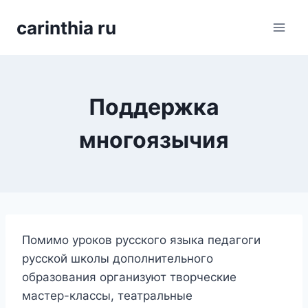
Перейти
carinthia ru
к
содержимому
Поддержка
многоязычия
Помимо уроков русского языка педагоги
русской школы дополнительного
образования организуют творческие
мастер-классы, театральные