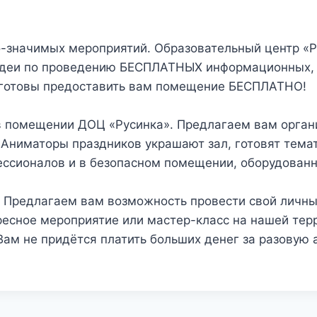
-значимых мероприятий. Образовательный центр «Р
 идеи по проведению БЕСПЛАТНЫХ информационных, 
 готовы предоставить вам помещение БЕСПЛАТНО!
в помещении ДОЦ «Русинка». Предлагаем вам органи
. Аниматоры праздников украшают зал, готовят тем
ессионалов и в безопасном помещении, оборудованн
 Предлагаем вам возможность провести свой личны
есное мероприятие или мастер-класс на нашей терр
 Вам не придётся платить больших денег за разову