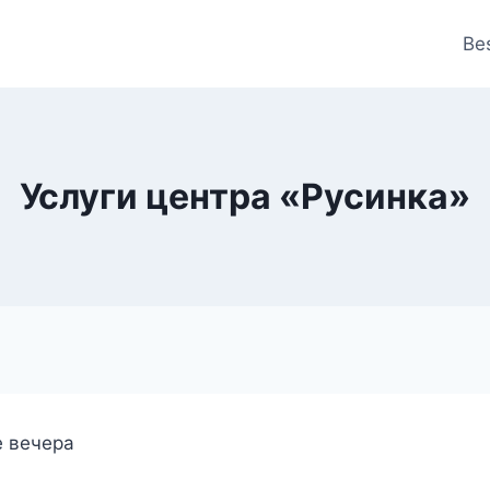
Be
Услуги центра «Русинка»
е вечера