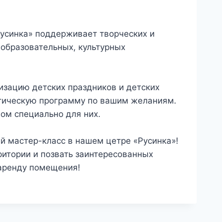
усинка» поддерживает творческих и
образовательных, культурных
зацию детских праздников и детских
атическую программу по вашим желаниям.
ом специально для них.
й мастер-класс в нашем цетре «Русинка»!
итории и позвать заинтересованных
ю аренду помещения!