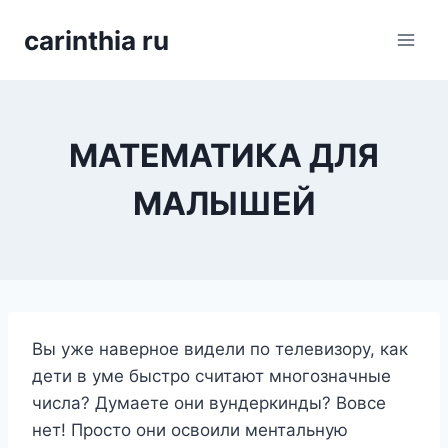
Перейти
carinthia ru
к
содержимому
МАТЕМАТИКА ДЛЯ
МАЛЫШЕЙ
Вы уже наверное видели по телевизору, как
дети в уме быстро считают многозначные
числа? Думаете они вундеркинды? Вовсе
нет! Просто они освоили ментальную